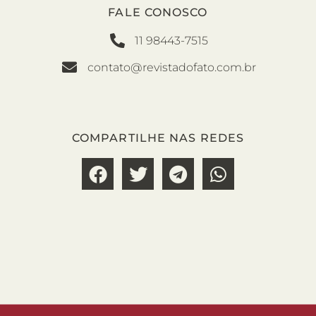
FALE CONOSCO
11 98443-7515
contato@revistadofato.com.br
COMPARTILHE NAS REDES