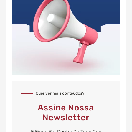
Quer ver mais conteúdos?
Assine Nossa
Newsletter
E Fique Por Dentro De Tudo Que