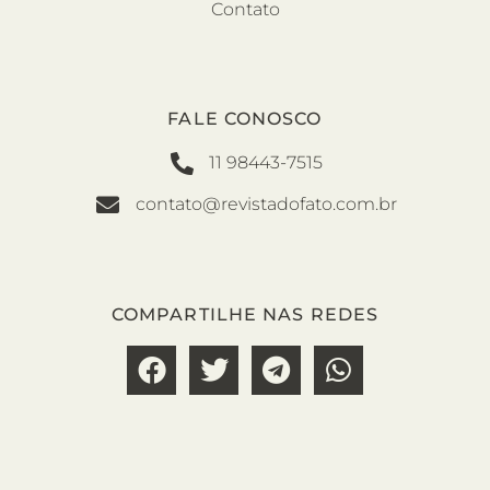
Contato
FALE CONOSCO
11 98443-7515
contato@revistadofato.com.br
COMPARTILHE NAS REDES