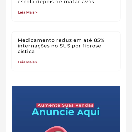
escola depois de matar avós
Leia Mais >
Medicamento reduz em até 85%
internações no SUS por fibrose
cística
Leia Mais >