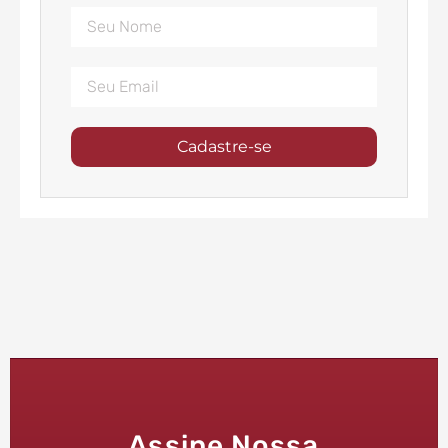
Cadastre-se
Assine Nossa