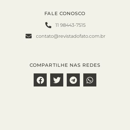
FALE CONOSCO
11 98443-7515
contato@revistadofato.com.br
COMPARTILHE NAS REDES