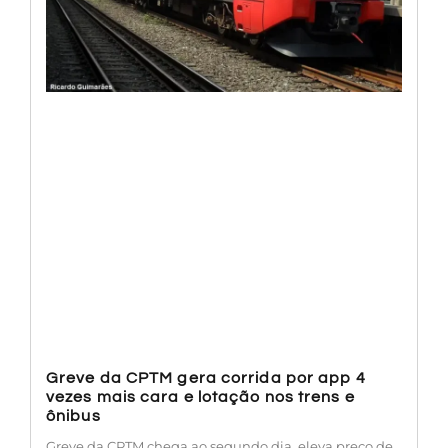
Greve da CPTM gera corrida por app 4
vezes mais cara e lotação nos trens e
ônibus
Greve da CPTM chega ao segundo dia, eleva preço de