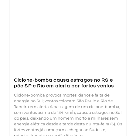
Ciclone-bomba causa estragos no RS e
põe SP e Rio em alerta por fortes ventos
Ciclone-bomba provoca mortes, danos e falta de
energia no Sul; ventos colocam São Paulo e Rio de
Janeiro em alerta A passagem de um ciclone-bomba,
com ventos acima de 134 km/h, causou estragos no Sul
do país, deixando um homem morto e milhares sem
energia elétrica desde a tarde desta quinta-feira (6). Os
fortes ventos já começam a chegar ao Sudeste,
principalmente na região litorânea.