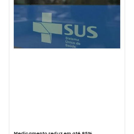
Medicamento reduz em até 85%