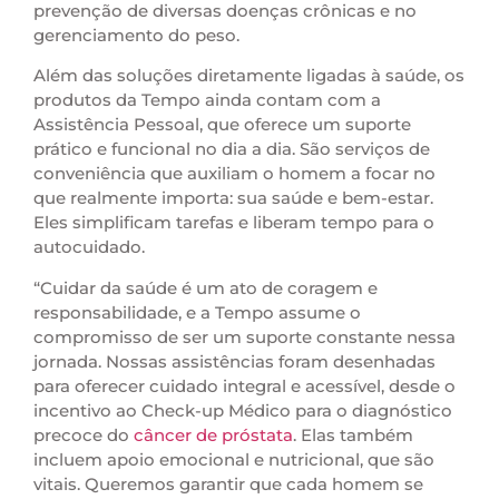
prevenção de diversas doenças crônicas e no
gerenciamento do peso.
Além das soluções diretamente ligadas à saúde, os
produtos da Tempo ainda contam com a
Assistência Pessoal, que oferece um suporte
prático e funcional no dia a dia. São serviços de
conveniência que auxiliam o homem a focar no
que realmente importa: sua saúde e bem-estar.
Eles simplificam tarefas e liberam tempo para o
autocuidado.
“Cuidar da saúde é um ato de coragem e
responsabilidade, e a Tempo assume o
compromisso de ser um suporte constante nessa
jornada. Nossas assistências foram desenhadas
para oferecer cuidado integral e acessível, desde o
incentivo ao Check-up Médico para o diagnóstico
precoce do
câncer de próstata
. Elas também
incluem apoio emocional e nutricional, que são
vitais. Queremos garantir que cada homem se