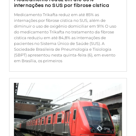
internações no SUS por fibrose cística
Medicamento Trikafta reduz em até 85% as
internações por fibrose cística no SUS, além de
diminuir o uso de oxigênio domiciliar em 91% O uso
do medicamento Trikafta no tratamento da fibrose
cística reduziu em até 84,8% as internações de
pacientes no Sistema Único de Saúde (SUS). A
Sociedade Brasileira de Pneumologia e Tisiologia
(SBPT) apresentou nesta quinta-feira (6), em evento
em Brasília, os primeiros