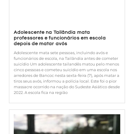
Adolescente na Tailândia mata
professores e funcionários em escola
depois de matar avós
Adolescente mata sete pessoas, incluindo avós e
funcionários de escola, na Tailândia antes de cometer
suicídio Um adolescente tailandês matou pelo menos
cinco pessoas e cometeu suicídio em uma escola nos
arredores de Bancoc nesta sexta-feira (7), após matar a
tiros seus avós, informou a polícia local. Este foi o pior
massacre ocorrido na nação do Sudeste Asiático desde
2022. A escola fica na região