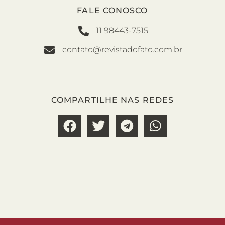
FALE CONOSCO
11 98443-7515
contato@revistadofato.com.br
COMPARTILHE NAS REDES