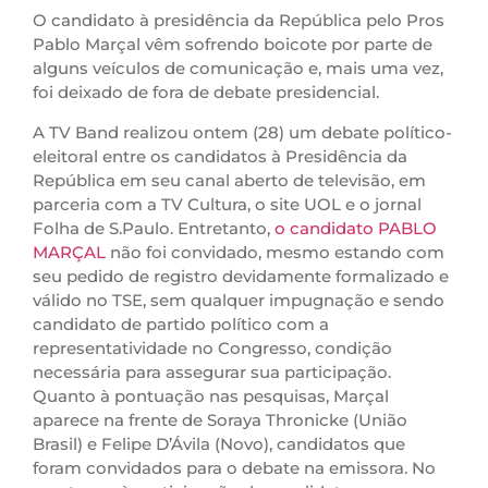
O candidato à presidência da República pelo Pros
Pablo Marçal vêm sofrendo boicote por parte de
alguns veículos de comunicação e, mais uma vez,
foi deixado de fora de debate presidencial.
A TV Band realizou ontem (28) um debate político-
eleitoral entre os candidatos à Presidência da
República em seu canal aberto de televisão, em
parceria com a TV Cultura, o site UOL e o jornal
Folha de S.Paulo. Entretanto,
o candidato PABLO
MARÇAL
não foi convidado, mesmo estando com
seu pedido de registro devidamente formalizado e
válido no TSE, sem qualquer impugnação e sendo
candidato de partido político com a
representatividade no Congresso, condição
necessária para assegurar sua participação.
Quanto à pontuação nas pesquisas, Marçal
aparece na frente de Soraya Thronicke (União
Brasil) e Felipe D’Ávila (Novo), candidatos que
foram convidados para o debate na emissora. No