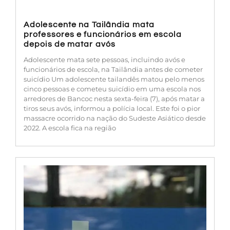
Adolescente na Tailândia mata
professores e funcionários em escola
depois de matar avós
Adolescente mata sete pessoas, incluindo avós e
funcionários de escola, na Tailândia antes de cometer
suicídio Um adolescente tailandês matou pelo menos
cinco pessoas e cometeu suicídio em uma escola nos
arredores de Bancoc nesta sexta-feira (7), após matar a
tiros seus avós, informou a polícia local. Este foi o pior
massacre ocorrido na nação do Sudeste Asiático desde
2022. A escola fica na região