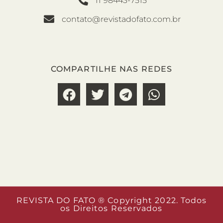
11 98443-7515
contato@revistadofato.com.br
COMPARTILHE NAS REDES
REVISTA DO FATO ® Copyright 2022. Todos
os Direitos Reservados