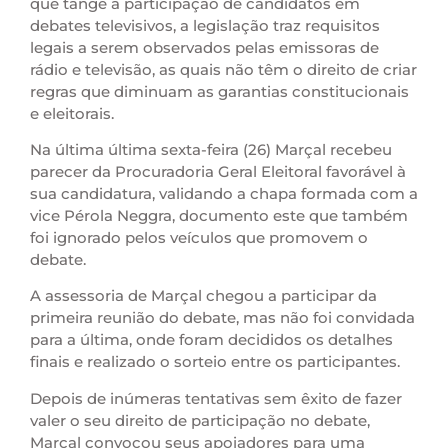
que tange à participação de candidatos em
debates televisivos, a legislação traz requisitos
legais a serem observados pelas emissoras de
rádio e televisão, as quais não têm o direito de criar
regras que diminuam as garantias constitucionais
e eleitorais.
Na última última sexta-feira (26) Marçal recebeu
parecer da Procuradoria Geral Eleitoral favorável à
sua candidatura, validando a chapa formada com a
vice Pérola Neggra, documento este que também
foi ignorado pelos veículos que promovem o
debate.
A assessoria de Marçal chegou a participar da
primeira reunião do debate, mas não foi convidada
para a última, onde foram decididos os detalhes
finais e realizado o sorteio entre os participantes.
Depois de inúmeras tentativas sem êxito de fazer
valer o seu direito de participação no debate,
Marçal convocou seus apoiadores para uma