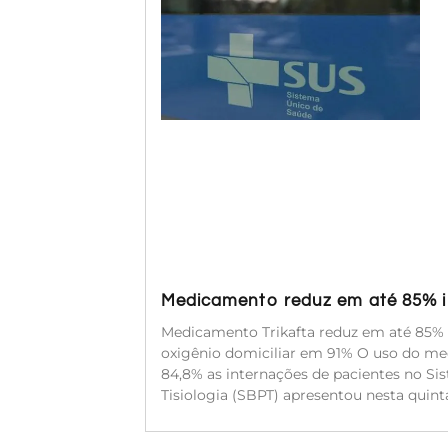
Medicamento reduz em até 85% in
Medicamento Trikafta reduz em até 85% a
oxigênio domiciliar em 91% O uso do med
84,8% as internações de pacientes no Si
Tisiologia (SBPT) apresentou nesta quinta