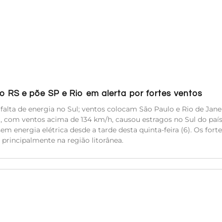
 RS e põe SP e Rio em alerta por fortes ventos
alta de energia no Sul; ventos colocam São Paulo e Rio de Jan
 com ventos acima de 134 km/h, causou estragos no Sul do país
energia elétrica desde a tarde desta quinta-feira (6). Os forte
principalmente na região litorânea.