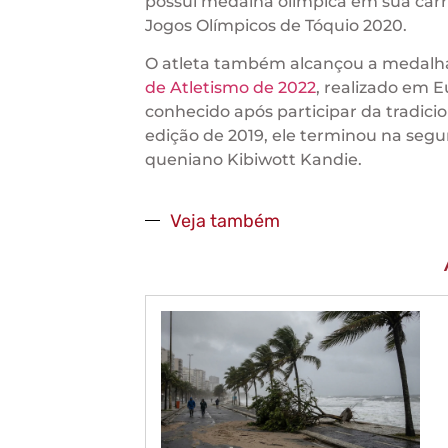
possui medalha olímpica em sua carre
Jogos Olímpicos de Tóquio 2020.
O atleta também alcançou a medalh
de Atletismo de 2022
, realizado em E
conhecido após participar da tradicio
edição de 2019, ele terminou na se
queniano Kibiwott Kandie.
Veja também