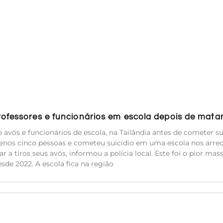
rofessores e funcionários em escola depois de mata
 avós e funcionários de escola, na Tailândia antes de cometer su
nos cinco pessoas e cometeu suicídio em uma escola nos arre
r a tiros seus avós, informou a polícia local. Este foi o pior mas
sde 2022. A escola fica na região