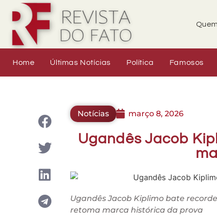
Quem
Home
Últimas Notícias
Política
Famosos
Notícias
março 8, 2026
Ugandês Jacob Kipl
ma
Ugandês Jacob Kiplimo bate record
retoma marca histórica da prova