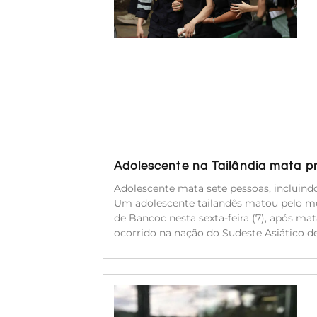
Adolescente na Tailândia mata p
Adolescente mata sete pessoas, incluindo
Um adolescente tailandês matou pelo me
de Bancoc nesta sexta-feira (7), após mata
ocorrido na nação do Sudeste Asiático de