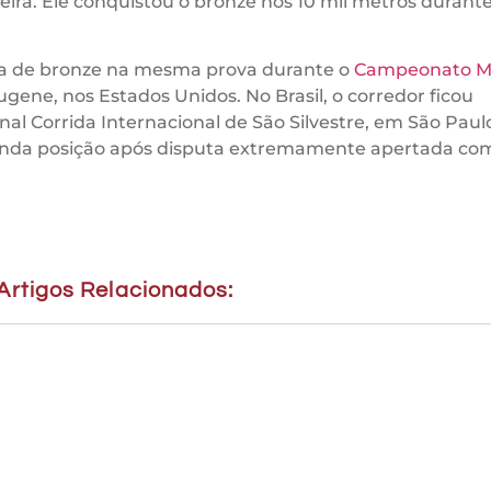
ira. Ele conquistou o bronze nos 10 mil metros durante
a de bronze na mesma prova durante o
Campeonato M
ugene, nos Estados Unidos. No Brasil, o corredor ficou
nal Corrida Internacional de São Silvestre, em São Paul
gunda posição após disputa extremamente apertada co
Artigos Relacionados: