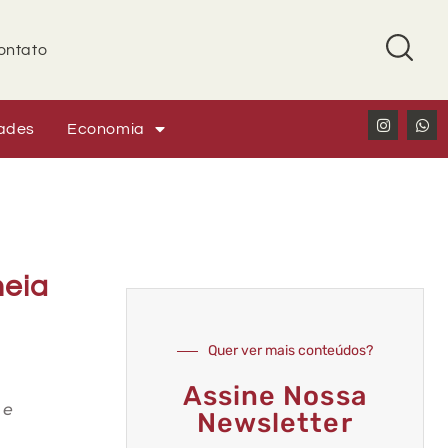
ontato
ades
Economia
meia
Quer ver mais conteúdos?
Assine Nossa
 e
Newsletter