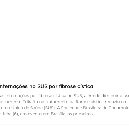
ternações no SUS por fibrose cística
s internações por fibrose cística no SUS, além de diminuir o us
icamento Trikafta no tratamento da fibrose cística reduziu em 
stema Único de Saúde (SUS). A Sociedade Brasileira de Pneumolo
-feira (6), em evento em Brasília, os primeiros