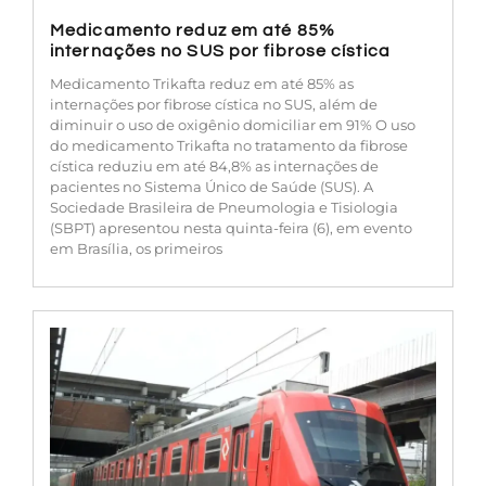
Medicamento reduz em até 85%
internações no SUS por fibrose cística
Medicamento Trikafta reduz em até 85% as
internações por fibrose cística no SUS, além de
diminuir o uso de oxigênio domiciliar em 91% O uso
do medicamento Trikafta no tratamento da fibrose
cística reduziu em até 84,8% as internações de
pacientes no Sistema Único de Saúde (SUS). A
Sociedade Brasileira de Pneumologia e Tisiologia
(SBPT) apresentou nesta quinta-feira (6), em evento
em Brasília, os primeiros