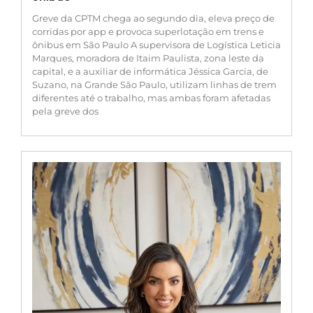
Greve da CPTM chega ao segundo dia, eleva preço de
corridas por app e provoca superlotação em trens e
ônibus em São Paulo A supervisora de Logística Leticia
Marques, moradora de Itaim Paulista, zona leste da
capital, e a auxiliar de informática Jéssica Garcia, de
Suzano, na Grande São Paulo, utilizam linhas de trem
diferentes até o trabalho, mas ambas foram afetadas
pela greve dos