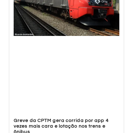
Greve da CPTM gera corrida por app 4
vezes mais cara e lotação nos trens e
ônibus