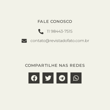
FALE CONOSCO
11 98443-7515
contato@revistadofato.com.br
COMPARTILHE NAS REDES