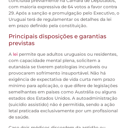
concluída previamente na Câmara de Deputados,
com maioria expressiva de 64 votos a favor contra
29. Após a sanção e promulgação pelo Executivo, o
Uruguai terá de regulamentar os detalhes da lei
em prazo definido pela constituição.
Principais disposições e garantias
previstas
A
lei
permite que adultos uruguaios ou residentes,
com capacidade mental plena, solicitem a
eutanásia se tiverem patologias incuráveis ou
provocarem sofrimento insuportável. Não há
exigência de expectativa de vida curta nem prazo
mínimo para aplicação, o que difere de legislações
semelhantes em países como Austrália ou alguns
estados dos Estados Unidos. A autoadministração
(suicídio assistido) não é permitida, sendo a ação
letal praticada exclusivamente por um profissional
de saúde.
Caso dois médicos discordem da aptidão ou