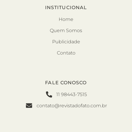
INSTITUCIONAL
Home
Quem Somos
Publicidade
Contato
FALE CONOSCO
11 98443-7515
contato@revistadofato.com.br