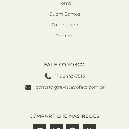
Home
Quem Somos
Publicidade
Contato
FALE CONOSCO
11 98443-7515
contato@revistadofato.com.br
COMPARTILHE NAS REDES