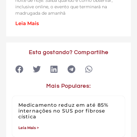
noite de hoje. Saiba quando e como observar,
inclusive online, o evento que terminará na
madrugada de amanhã
Leia Mais
Esta gostando? Compartilhe
Mais Populares:
Medicamento reduz em até 85%
internações no SUS por fibrose
cística
Leia Mais >