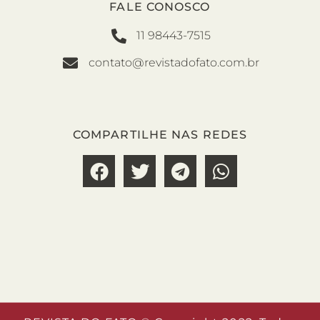
FALE CONOSCO
11 98443-7515
contato@revistadofato.com.br
COMPARTILHE NAS REDES