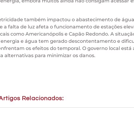
 de energia, embora muitos ainda não consigam acessar e
letricidade também impactou o abastecimento de águ
 a falta de luz afeta o funcionamento de estações elev
cais como Americanópolis e Capão Redondo. A situaçã
de energia e água tem gerado descontentamento e dific
enfrentam os efeitos do temporal. O governo local está
 alternativas para minimizar os danos.
Artigos Relacionados: