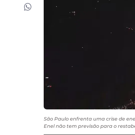
São Paulo enfrenta uma crise de ene
Enel não tem previsão para o resta