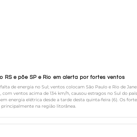
 RS e põe SP e Rio em alerta por fortes ventos
alta de energia no Sul; ventos colocam São Paulo e Rio de Jan
 com ventos acima de 134 km/h, causou estragos no Sul do país
energia elétrica desde a tarde desta quinta-feira (6). Os forte
principalmente na região litorânea.