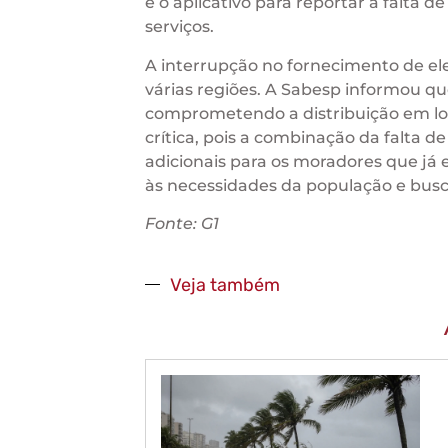
e o aplicativo para reportar a falta
serviços.
A interrupção no fornecimento de e
várias regiões. A Sabesp informou que
comprometendo a distribuição em lo
crítica, pois a combinação da falta 
adicionais para os moradores que já 
às necessidades da população e busca
Fonte: G1
Veja também