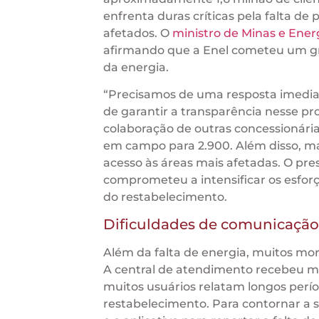
enfrenta duras críticas pela falta de
afetados. O
ministro de Minas e Energ
afirmando que a Enel cometeu um gr
da energia.
“Precisamos de uma resposta imediat
de garantir a transparência nesse pr
colaboração de outras concessionár
em campo para 2.900. Além disso, mai
acesso às áreas mais afetadas. O pr
comprometeu a intensificar os esfor
do restabelecimento.
Dificuldades de comunicação
Além da falta de energia, muitos mo
A central de atendimento recebeu ma
muitos usuários relatam longos perío
restabelecimento. Para contornar a 