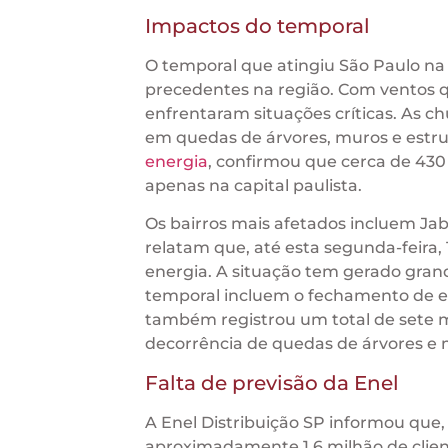
Impactos do temporal
O temporal que atingiu São Paulo na 
precedentes na região. Com ventos q
enfrentaram situações críticas. As 
em quedas de árvores, muros e estrut
energia
, confirmou que cerca de 430 
apenas na capital paulista.
Os bairros mais afetados incluem Ja
relatam que, até esta segunda-feira,
energia. A situação tem gerado grand
temporal incluem o fechamento de esc
também registrou um total de sete mo
decorrência de quedas de árvores e 
Falta de previsão da Enel
A Enel Distribuição SP informou que,
aproximadamente 1,6 milhão de client