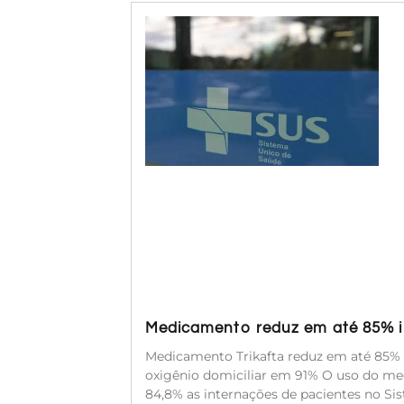
Medicamento reduz em até 85% in
Medicamento Trikafta reduz em até 85% a
oxigênio domiciliar em 91% O uso do med
84,8% as internações de pacientes no Si