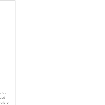
o de
até
gia e