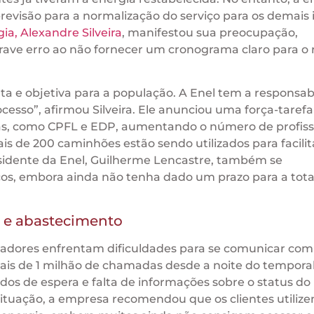
 previsão para a normalização do serviço para os demais
ia, Alexandre Silveira
, manifestou sua preocupação,
ave erro ao não fornecer um cronograma claro para o 
a e objetiva para a população. A Enel tem a responsab
ocesso”, afirmou Silveira. Ele anunciou uma força-taref
ias, como CPFL e EDP, aumentando o número de profiss
s de 200 caminhões estão sendo utilizados para facilit
esidente da Enel, Guilherme Lencastre, também se
ços, embora ainda não tenha dado um prazo para a tota
 e abastecimento
radores enfrentam dificuldades para se comunicar com 
is de 1 milhão de chamadas desde a noite do tempora
dos de espera e falta de informações sobre o status do
situação, a empresa recomendou que os clientes utiliz