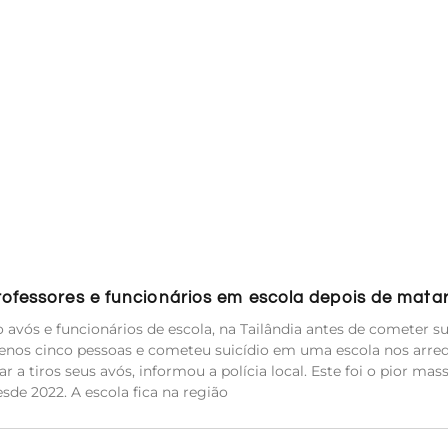
rofessores e funcionários em escola depois de mata
 avós e funcionários de escola, na Tailândia antes de cometer su
nos cinco pessoas e cometeu suicídio em uma escola nos arre
r a tiros seus avós, informou a polícia local. Este foi o pior mas
sde 2022. A escola fica na região