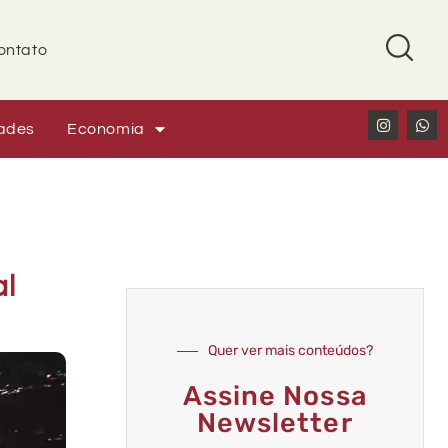
ontato
ades
Economia
al
Quer ver mais conteúdos?
Assine Nossa
Newsletter