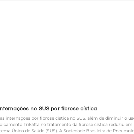
ternações no SUS por fibrose cística
s internações por fibrose cística no SUS, além de diminuir o us
icamento Trikafta no tratamento da fibrose cística reduziu em 
stema Único de Saúde (SUS). A Sociedade Brasileira de Pneumolo