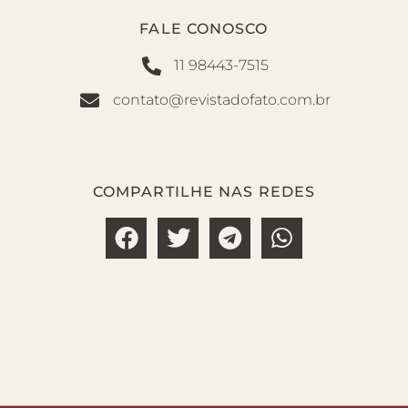
FALE CONOSCO
11 98443-7515
contato@revistadofato.com.br
COMPARTILHE NAS REDES