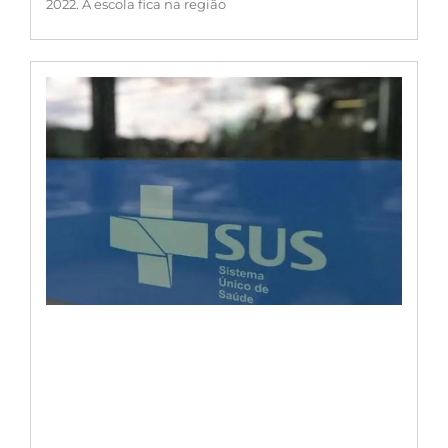
2022. A escola fica na região