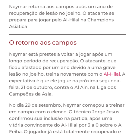
Neymar retorna aos campos após um ano de
recuperação de lesão no joelho. O atacante se
prepara para jogar pelo Al-Hilal na Champions
Asiática
O retorno aos campos
Neymar está prestes a voltar a jogar após um
longo período de recuperação. O atacante, que
ficou afastado por um ano devido a uma grave
lesão no joelho, treina novamente com o
Al-Hilal
. A
expectativa é que ele jogue na próxima segunda-
feira, 21 de outubro, contra o Al Ain, na Liga dos
Campeões da Ásia.
No dia 29 de setembro, Neymar começou a treinar
em campo com o elenco. O técnico Jorge Jesus
confirmou sua inclusão na partida, após uma
vitória convincente do Al-Hilal por 3 a 0 sobre o Al
Feiha. O jogador já está totalmente recuperado e