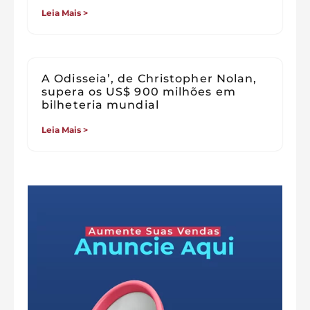
Leia Mais >
A Odisseia’, de Christopher Nolan,
supera os US$ 900 milhões em
bilheteria mundial
Leia Mais >