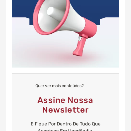
Quer ver mais conteúdos?
Assine Nossa
Newsletter
E Fique Por Dentro De Tudo Que
Acontece Em Uberlândia.