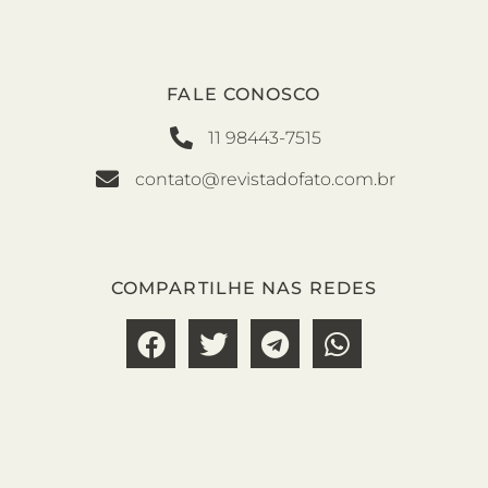
FALE CONOSCO
11 98443-7515
contato@revistadofato.com.br
COMPARTILHE NAS REDES