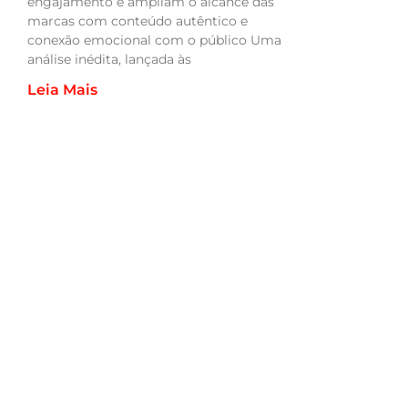
engajamento e ampliam o alcance das
marcas com conteúdo autêntico e
conexão emocional com o público Uma
análise inédita, lançada às
Leia Mais