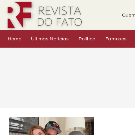
Quem
Home
Últimas Notícias
Política
Famosos