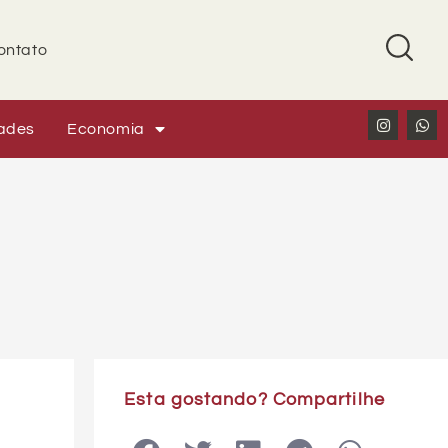
ontato
ades
Economia
Esta gostando? Compartilhe