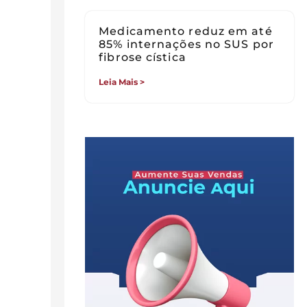
Medicamento reduz em até
85% internações no SUS por
fibrose cística
Leia Mais >