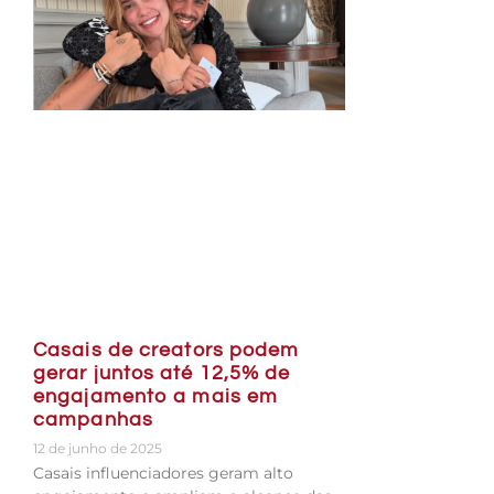
Casais de creators podem
gerar juntos até 12,5% de
engajamento a mais em
campanhas
12 de junho de 2025
Casais influenciadores geram alto