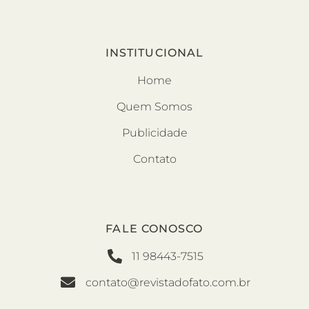
INSTITUCIONAL
Home
Quem Somos
Publicidade
Contato
FALE CONOSCO
11 98443-7515
contato@revistadofato.com.br