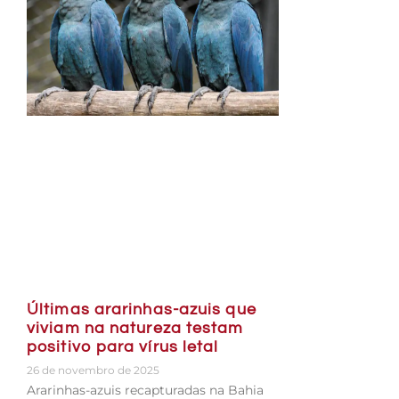
Últimas ararinhas-azuis que
viviam na natureza testam
positivo para vírus letal
26 de novembro de 2025
Ararinhas-azuis recapturadas na Bahia