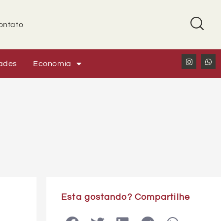
ontato
ades
Economia
Esta gostando? Compartilhe