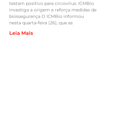
testam positivo para circovírus. ICMBio
investiga a origem e reforça medidas de
biossegurança O ICMBio informou
nesta quarta-feira (26), que as
Leia Mais