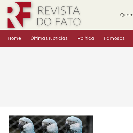
Quem
Home
Últimas Notícias
Política
Famosos