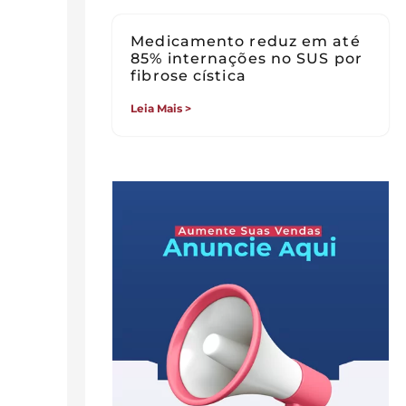
Medicamento reduz em até
85% internações no SUS por
fibrose cística
Leia Mais >