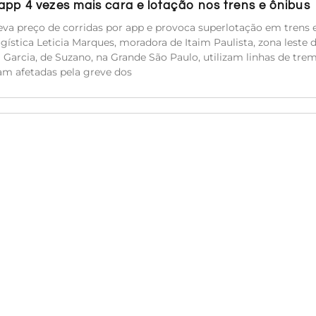
pp 4 vezes mais cara e lotação nos trens e ônibus
va preço de corridas por app e provoca superlotação em trens 
ística Leticia Marques, moradora de Itaim Paulista, zona leste 
ca Garcia, de Suzano, na Grande São Paulo, utilizam linhas de tre
am afetadas pela greve dos