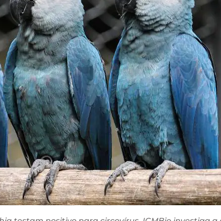
a testam positivo para circovírus. ICMBio investiga a