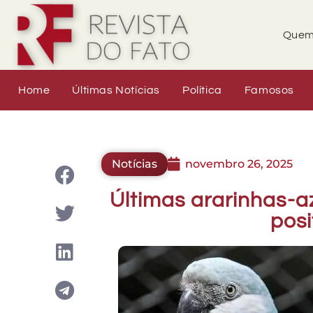
Quem
Home
Últimas Notícias
Política
Famosos
Notícias
novembro 26, 2025
Últimas ararinhas-a
posi