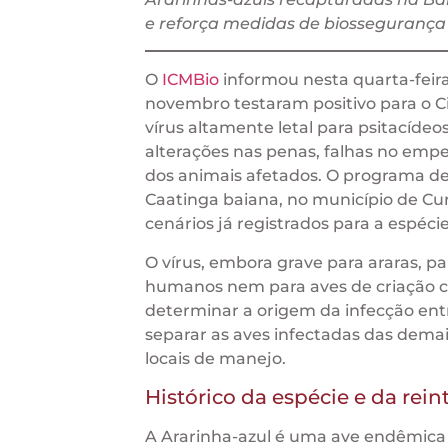
e reforça medidas de biossegurança
O
ICMBio
informou nesta quarta-feira 
novembro testaram positivo para o C
vírus altamente letal para psitacíde
alterações nas penas, falhas no emp
dos animais afetados. O programa de
Caatinga baiana, no município de Cu
cenários já registrados para a espéci
O vírus, embora grave para araras, p
humanos nem para aves de criação c
determinar a origem da infecção entr
separar as aves infectadas das demais
locais de manejo.
Histórico da espécie e da rei
A Ararinha-azul é uma ave endêmica 