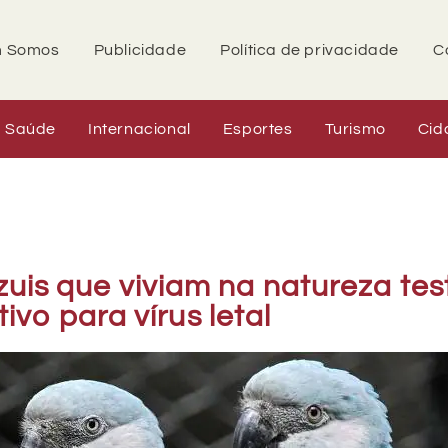
 Somos
Publicidade
Política de privacidade
C
Saúde
Internacional
Esportes
Turismo
Cid
zuis que viviam na natureza te
tivo para vírus letal