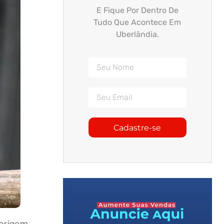
E Fique Por Dentro De
Tudo Que Acontece Em
Uberlândia.
Cadastre-se
 origem