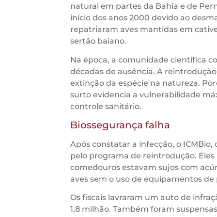
natural em partes da Bahia e de Per
início dos anos 2000 devido ao desma
repatriaram aves mantidas em cative
sertão baiano.
Na época, a comunidade científica c
décadas de ausência. A reintrodução
extinção da espécie na natureza. Po
surto evidencia a vulnerabilidade m
controle sanitário.
Biossegurança falha
Após constatar a infecção, o ICMBio, 
pelo programa de reintrodução. Eles i
comedouros estavam sujos com acúm
aves sem o uso de equipamentos de
Os fiscais lavraram um auto de infraç
1,8 milhão. Também foram suspensas n