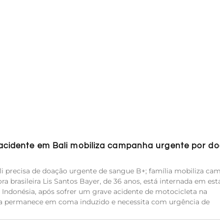
 acidente em Bali mobiliza campanha urgente por d
i precisa de doação urgente de sangue B+; família mobiliza c
ra brasileira Lis Santos Bayer, de 36 anos, está internada em es
 Indonésia, após sofrer um grave acidente de motocicleta na
Ela permanece em coma induzido e necessita com urgência de