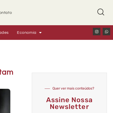
ontato
ades
Economia
stam
Quer ver mais conteúdos?
Assine Nossa
Newsletter