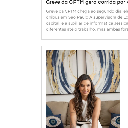
Greve da CPTM gera corrida por a
Greve da CPTM chega ao segundo dia, ele
ônibus em São Paulo A supervisora de Log
capital, e a auxiliar de informática Jéssi
diferentes até o trabalho, mas ambas for