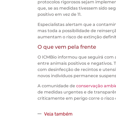
protocolos rigorosos sejam impleme
que, se as medidas tivessem sido se
positivo em vez de 11.
Especialistas alertam que a contami
mas toda a possibilidade de reinserçã
aumentam o risco de extinção definiti
O que vem pela frente
O ICMBio informou que seguirá com 
entre animais positivos e negativos
com desinfecção de recintos e utensíl
novos indivíduos permanece suspensa
A comunidade de
conservação ambi
de medidas urgentes e de transparênc
criticamente em perigo corre o risco
Veja também