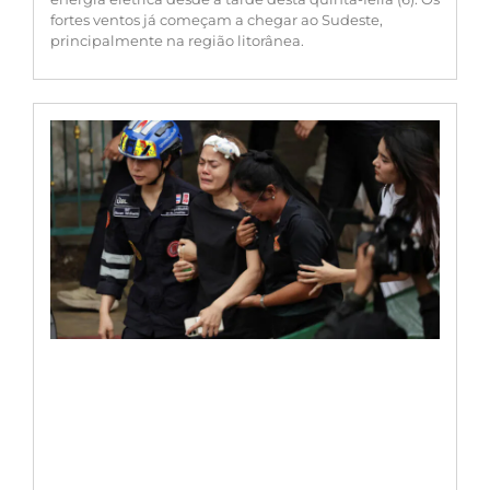
fortes ventos já começam a chegar ao Sudeste,
principalmente na região litorânea.