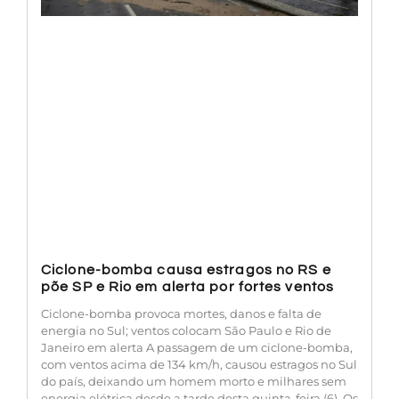
Ciclone-bomba causa estragos no RS e
põe SP e Rio em alerta por fortes ventos
Ciclone-bomba provoca mortes, danos e falta de
energia no Sul; ventos colocam São Paulo e Rio de
Janeiro em alerta A passagem de um ciclone-bomba,
com ventos acima de 134 km/h, causou estragos no Sul
do país, deixando um homem morto e milhares sem
energia elétrica desde a tarde desta quinta-feira (6). Os