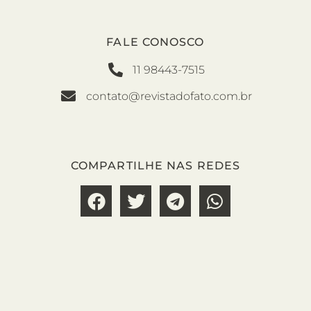
FALE CONOSCO
11 98443-7515
contato@revistadofato.com.br
COMPARTILHE NAS REDES