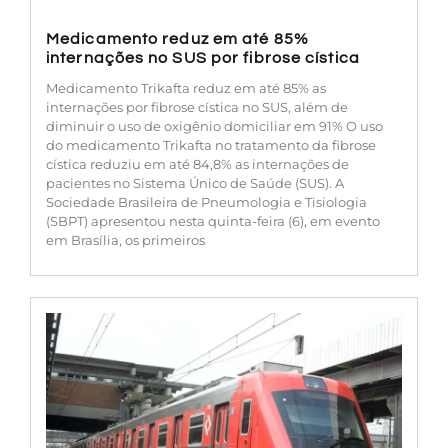
Medicamento reduz em até 85%
internações no SUS por fibrose cística
Medicamento Trikafta reduz em até 85% as
internações por fibrose cística no SUS, além de
diminuir o uso de oxigênio domiciliar em 91% O uso
do medicamento Trikafta no tratamento da fibrose
cística reduziu em até 84,8% as internações de
pacientes no Sistema Único de Saúde (SUS). A
Sociedade Brasileira de Pneumologia e Tisiologia
(SBPT) apresentou nesta quinta-feira (6), em evento
em Brasília, os primeiros