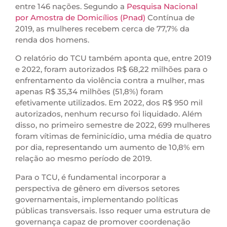
entre 146 nações. Segundo a
Pesquisa Nacional
por Amostra de Domicílios (Pnad)
Contínua de
2019, as mulheres recebem cerca de 77,7% da
renda dos homens.
O relatório do TCU também aponta que, entre 2019
e 2022, foram autorizados R$ 68,22 milhões para o
enfrentamento da violência contra a mulher, mas
apenas R$ 35,34 milhões (51,8%) foram
efetivamente utilizados. Em 2022, dos R$ 950 mil
autorizados, nenhum recurso foi liquidado. Além
disso, no primeiro semestre de 2022, 699 mulheres
foram vítimas de feminicídio, uma média de quatro
por dia, representando um aumento de 10,8% em
relação ao mesmo período de 2019.
Para o TCU, é fundamental incorporar a
perspectiva de gênero em diversos setores
governamentais, implementando políticas
públicas transversais. Isso requer uma estrutura de
governança capaz de promover coordenação