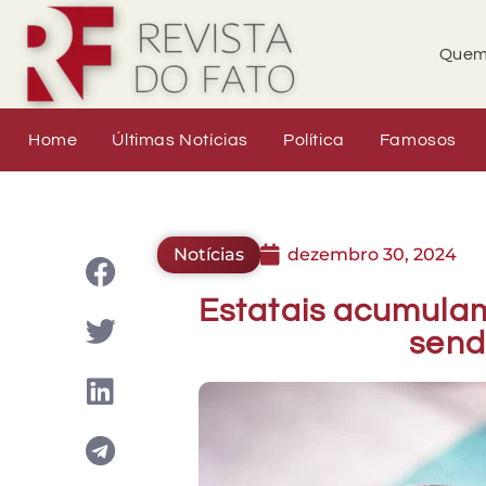
Quem
Home
Últimas Notícias
Política
Famosos
Notícias
dezembro 30, 2024
Estatais acumulam
send