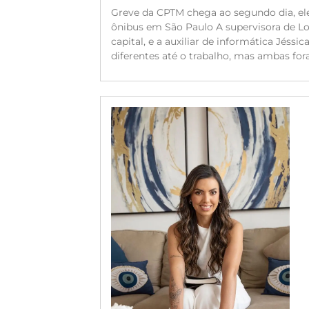
Greve da CPTM chega ao segundo dia, ele
ônibus em São Paulo A supervisora de Log
capital, e a auxiliar de informática Jéssi
diferentes até o trabalho, mas ambas for