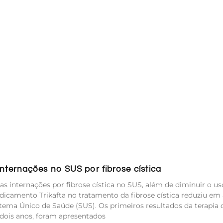
ternações no SUS por fibrose cística
s internações por fibrose cística no SUS, além de diminuir o us
icamento Trikafta no tratamento da fibrose cística reduziu em 
tema Único de Saúde (SUS). Os primeiros resultados da terapia d
 dois anos, foram apresentados