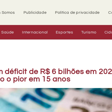
 Somos
Publicidade
Política de privacidade
C
Saúde
Internacional
Esportes
Turismo
Cid
 déficit de R$ 6 bilhões em 202
o o pior em 15 anos