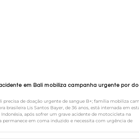
 acidente em Bali mobiliza campanha urgente por d
i precisa de doação urgente de sangue B+; família mobiliza c
ra brasileira Lis Santos Bayer, de 36 anos, está internada em es
 Indonésia, após sofrer um grave acidente de motocicleta na
Ela permanece em coma induzido e necessita com urgência de