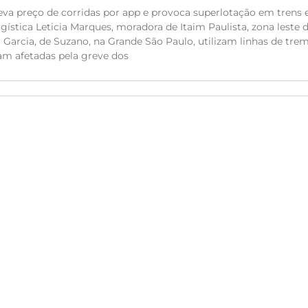
va preço de corridas por app e provoca superlotação em trens 
ística Leticia Marques, moradora de Itaim Paulista, zona leste 
ca Garcia, de Suzano, na Grande São Paulo, utilizam linhas de tre
am afetadas pela greve dos