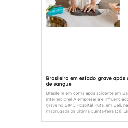
Brasileira em estado grave após
de sangue
Brasileira em coma após acidente em Bal
internacional A empresária e influenciado
grave no BIMC Hospital Kuta, em Bali, na
madrugada da última quinta-feira (31). 