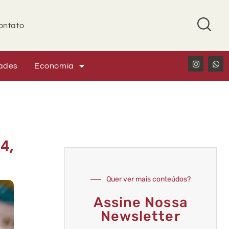
ontato
ades
Economia
4,
Quer ver mais conteúdos?
Assine Nossa
Newsletter