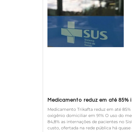
Medicamento reduz em até 85% in
Medicamento Trikafta reduz em até 85% a
oxigênio domiciliar em 91% O uso do med
84,8% as internações de pacientes no Sis
custo, ofertada na rede pública há quase