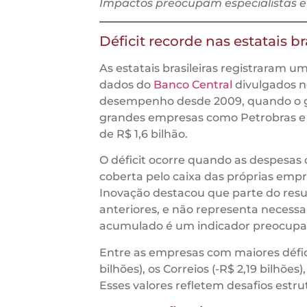
Impactos preocupam especialistas 
Déficit recorde nas estatais br
As estatais brasileiras registraram 
dados do
Banco Central
divulgados ne
desempenho desde 2009, quando o go
grandes empresas como Petrobras e 
de R$ 1,6 bilhão.
O déficit ocorre quando as despesas d
coberta pelo caixa das próprias empr
Inovação destacou que parte do resul
anteriores, e não representa necessa
acumulado é um indicador preocupan
Entre as empresas com maiores défic
bilhões), os Correios (-R$ 2,19 bilhões
Esses valores refletem desafios estrut