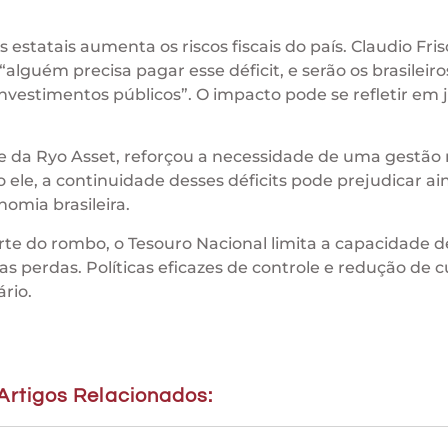
s estatais aumenta os riscos fiscais do país. Claudio Fri
alguém precisa pagar esse déficit, e serão os brasileiro
vestimentos públicos”. O impacto pode se refletir em 
fe da Ryo Asset, reforçou a necessidade de uma gestão
 ele, a continuidade desses déficits pode prejudicar ai
nomia brasileira.
e do rombo, o Tesouro Nacional limita a capacidade d
sas perdas. Políticas eficazes de controle e redução de c
rio.
Artigos Relacionados: