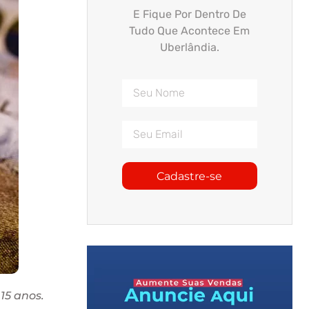
E Fique Por Dentro De
Tudo Que Acontece Em
Uberlândia.
Cadastre-se
15 anos.