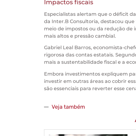
Impactos fiscais
Especialistas alertam que o déficit da
da Inter.B Consultoria, destacou que “
meio de impostos ou da redução de in
mais altos e pressão cambial.
Gabriel Leal Barros, economista-che
rigorosa das contas estatais. Segundo
mais a sustentabilidade fiscal e a eco
Embora investimentos expliquem part
investir em outras áreas ao cobrir es
são essenciais para reverter esse cená
Veja também