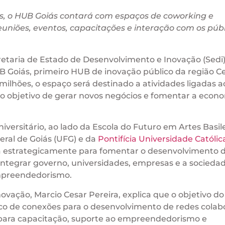
s, o HUB Goiás contará com espaços de coworking e
euniões, eventos, capacitações e interação com os públ
etaria de Estado de Desenvolvimento e Inovação (Sedi)
UB Goiás, primeiro HUB de inovação público da região C
milhões, o espaço será destinado a atividades ligadas a
 objetivo de gerar novos negócios e fomentar a econ
iversitário, ao lado da Escola do Futuro em Artes Basil
eral de Goiás (UFG) e da
Pontifícia Universidade Católic
ada estrategicamente para fomentar o desenvolvimento 
integrar governo, universidades, empresas e a sociedade
empreendedorismo.
ovação, Marcio Cesar Pereira, explica que o objetivo d
co de conexões para o desenvolvimento de redes colabo
para capacitação, suporte ao empreendedorismo e