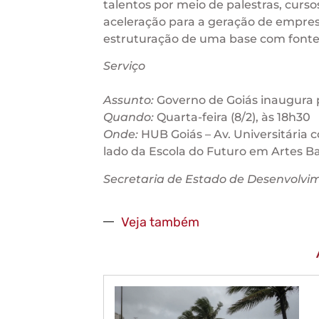
talentos por meio de palestras, curs
aceleração para a geração de empres
estruturação de uma base com fontes
Serviço
Assunto:
Governo de Goiás inaugura 
Quando:
Quarta-feira (8/2), às 18h30
Onde:
HUB Goiás – Av. Universitária c
lado da Escola do Futuro em Artes Ba
Secretaria de Estado de Desenvolvim
Veja também