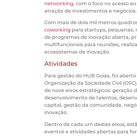
networking
, com o foco no acesso a
atração de investimentos e negócios.
Com mais de dois mil metros quadros
coworking
para startups, pequenas, 
de programas de inovação aberta, pr
multifuncionais para reuniões, reali
ecossistemas de inovação.
Atividades
Para gestão do HUB Goiás, foi abert
Organização da Sociedade Civil (OSC)
de nove eixos estratégicos: geração 
desenvolvimento de talentos, desenvo
capital, gestão da comunidade, neg
inovação.
Dentro de cada um destes eixos, estã
eventos e atividades abertas para fo