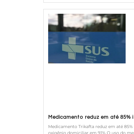
Medicamento reduz em até 85% in
Medicamento Trikafta reduz em até 85% a
oxigênio domiciliar em 91% O uso do med