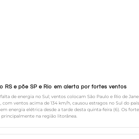
 RS e põe SP e Rio em alerta por fortes ventos
alta de energia no Sul; ventos colocam São Paulo e Rio de Jan
 com ventos acima de 134 km/h, causou estragos no Sul do país
energia elétrica desde a tarde desta quinta-feira (6). Os forte
principalmente na região litorânea.