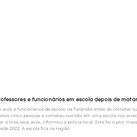
rofessores e funcionários em escola depois de mata
 avós e funcionários de escola, na Tailândia antes de cometer su
nos cinco pessoas e cometeu suicídio em uma escola nos arre
r a tiros seus avós, informou a polícia local. Este foi o pior mas
sde 2022. A escola fica na região