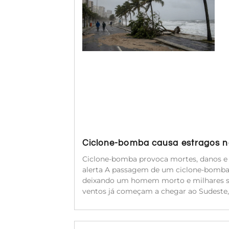
Ciclone-bomba causa estragos no
Ciclone-bomba provoca mortes, danos e f
alerta A passagem de um ciclone-bomba,
deixando um homem morto e milhares sem 
ventos já começam a chegar ao Sudeste, 