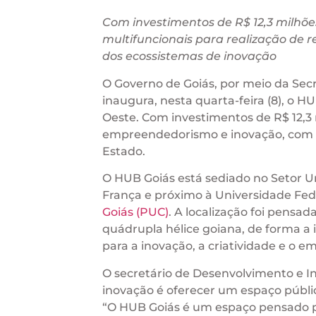
Com investimentos de R$ 12,3 milhõe
multifuncionais para realização de r
dos ecossistemas de inovação
O Governo de Goiás, por meio da Secr
inaugura, nesta quarta-feira (8), o H
Oeste. Com investimentos de R$ 12,3 
empreendedorismo e inovação, com o
Estado.
O HUB Goiás está sediado no Setor Un
França e próximo à Universidade Fed
Goiás (PUC)
. A localização foi pens
quádrupla hélice goiana, de forma a 
para a inovação, a criatividade e o 
O secretário de Desenvolvimento e In
inovação é oferecer um espaço públi
“O HUB Goiás é um espaço pensado 