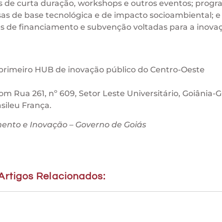
os de curta duração, workshops e outros eventos; prog
as de base tecnológica e de impacto socioambiental; e
 de financiamento e subvenção voltadas para a inovaç
primeiro HUB de inovação público do Centro-Oeste
om Rua 261, nº 609, Setor Leste Universitário, Goiânia-
sileu França.
ento e Inovação – Governo de Goiás
Artigos Relacionados: