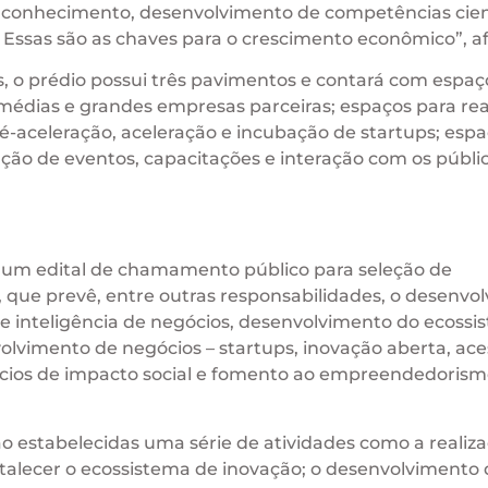
o conhecimento, desenvolvimento de competências cient
 Essas são as chaves para o crescimento econômico”, a
, o prédio possui três pavimentos e contará com espaç
médias e grandes empresas parceiras; espaços para rea
é-aceleração, aceleração e incubação de startups; esp
zação de eventos, capacitações e interação com os públi
o um edital de chamamento público para seleção de
, que prevê, entre outras responsabilidades, o desenvo
de inteligência de negócios, desenvolvimento do ecossi
lvimento de negócios – startups, inovação aberta, ace
ócios de impacto social e fomento ao empreendedorism
o estabelecidas uma série de atividades como a realiz
rtalecer o ecossistema de inovação; o desenvolvimento 