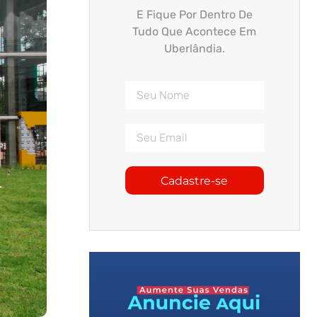
E Fique Por Dentro De
Tudo Que Acontece Em
Uberlândia.
Cadastre-se