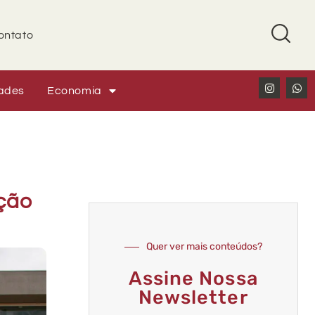
ontato
ades
Economia
ção
Quer ver mais conteúdos?
Assine Nossa
Newsletter