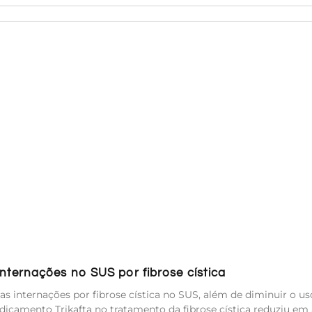
ternações no SUS por fibrose cística
s internações por fibrose cística no SUS, além de diminuir o us
icamento Trikafta no tratamento da fibrose cística reduziu em 