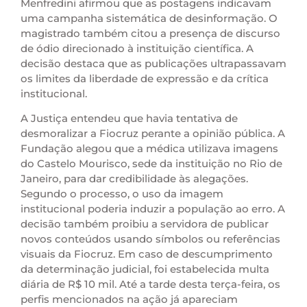
Menfredini afirmou que as postagens indicavam
uma campanha sistemática de desinformação. O
magistrado também citou a presença de discurso
de ódio direcionado à instituição científica. A
decisão destaca que as publicações ultrapassavam
os limites da liberdade de expressão e da crítica
institucional.
A Justiça entendeu que havia tentativa de
desmoralizar a Fiocruz perante a opinião pública. A
Fundação alegou que a médica utilizava imagens
do Castelo Mourisco, sede da instituição no Rio de
Janeiro, para dar credibilidade às alegações.
Segundo o processo, o uso da imagem
institucional poderia induzir a população ao erro. A
decisão também proibiu a servidora de publicar
novos conteúdos usando símbolos ou referências
visuais da Fiocruz. Em caso de descumprimento
da determinação judicial, foi estabelecida multa
diária de R$ 10 mil. Até a tarde desta terça-feira, os
perfis mencionados na ação já apareciam