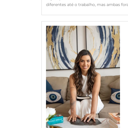
diferentes até o trabalho, mas ambas for