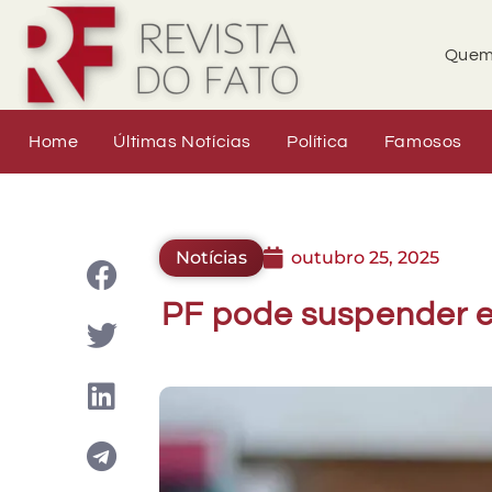
Quem
Home
Últimas Notícias
Política
Famosos
Notícias
outubro 25, 2025
PF pode suspender e