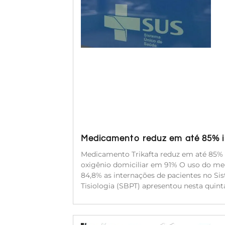
Medicamento reduz em até 85% in
Medicamento Trikafta reduz em até 85% a
oxigênio domiciliar em 91% O uso do med
84,8% as internações de pacientes no Si
Tisiologia (SBPT) apresentou nesta quinta