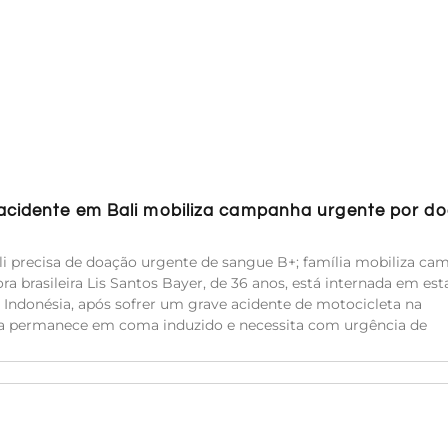
 acidente em Bali mobiliza campanha urgente por d
i precisa de doação urgente de sangue B+; família mobiliza c
ra brasileira Lis Santos Bayer, de 36 anos, está internada em es
 Indonésia, após sofrer um grave acidente de motocicleta na
Ela permanece em coma induzido e necessita com urgência de