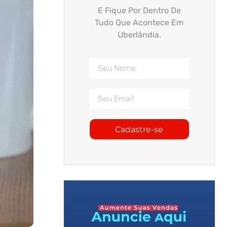
E Fique Por Dentro De
Tudo Que Acontece Em
Uberlândia.
Cadastre-se