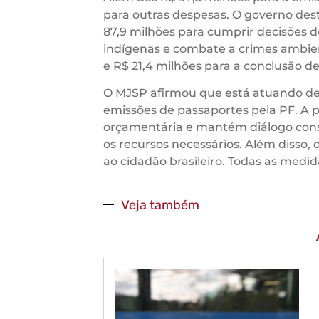
para outras despesas. O governo dest
87,9 milhões para cumprir decisões 
indígenas e combate a crimes ambien
e R$ 21,4 milhões para a conclusão de
O MJSP afirmou que está atuando de 
emissões de passaportes pela PF. A 
orçamentária e mantém diálogo const
os recursos necessários. Além disso,
ao cidadão brasileiro. Todas as medi
Veja também