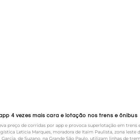
pp 4 vezes mais cara e lotação nos trens e ônibus
va preço de corridas por app e provoca superlotação em trens 
ística Leticia Marques, moradora de Itaim Paulista, zona leste 
ca Garcia, de Suzano, na Grande São Paulo, utilizam linhas de tre