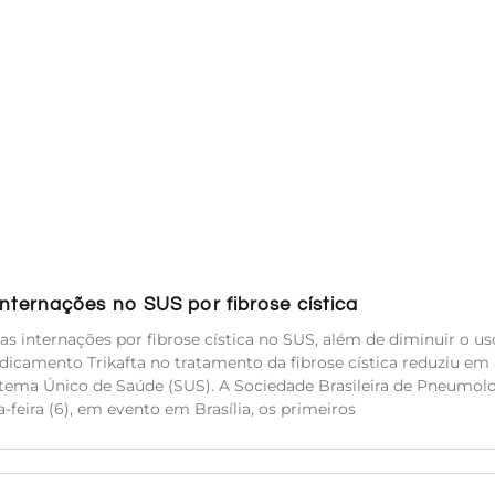
ternações no SUS por fibrose cística
s internações por fibrose cística no SUS, além de diminuir o us
icamento Trikafta no tratamento da fibrose cística reduziu em 
stema Único de Saúde (SUS). A Sociedade Brasileira de Pneumolo
-feira (6), em evento em Brasília, os primeiros