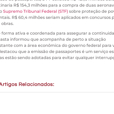
inaria R$ 154,3 milhões para a compra de duas aeronav
do
Supremo Tribunal Federal (STF)
sobre proteção de po
tais. R$ 60,4 milhões seriam aplicados em concursos p
 obras.
forma ativa e coordenada para assegurar a continuid
pasta informou que acompanha de perto a situação
ante com a área econômica do governo federal para vi
 destacou que a emissão de passaportes é um serviço es
das estão sendo adotadas para evitar qualquer interrup
Artigos Relacionados: