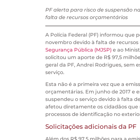
PF alerta para risco de suspensão n
falta de recursos orçamentários
A Polícia Federal (PF) informou que 
novembro devido à falta de recursos
Segurança Pública (MJSP)
e ao Minis
solicitou um aporte de R$ 97,5 milhõe
geral da PF, Andrei Rodrigues, sem e
serviço.
Esta não é a primeira vez que a emis
orçamentárias. Em junho de 2017 e e
suspendeu o serviço devido à falta 
afetou diretamente os cidadãos que
processos de identificação no exterio
Solicitações adicionais da PF
Além dos R$ 97,5 milhões para a emiss