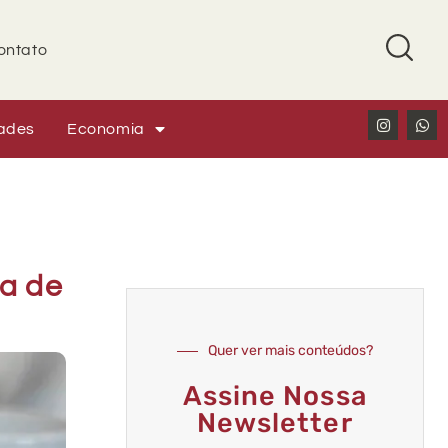
ontato
ades
Economia
ta de
Quer ver mais conteúdos?
Assine Nossa
Newsletter