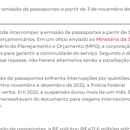
a emissão de passaportes a partir de 3 de novembro de
pode interromper a emissão de passaportes a partir de 
 orçamentários. Em um ofício enviado ao
Ministério da J
tério do Planejamento e Orçamento (MPO), a corporaçã
s para garantir a continuidade do serviço. Segundo o di
sse repasse, não haverá alternativa senão a paralisação
são de passaportes enfrenta interrupções por questões
ntre novembro e dezembro de 2022, a Polícia Federal
de verba. Em 2022, a suspensão durou mais de um mês. 
 necessitavam do documento para viagens internaciona
r.
ão de passaportes, a PF solicitou R$ 421,6 milhões adic