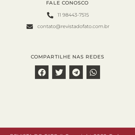
FALE CONOSCO
11 98443-7515
contato@revistadofato.com.br
COMPARTILHE NAS REDES