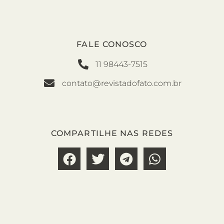
FALE CONOSCO
11 98443-7515
contato@revistadofato.com.br
COMPARTILHE NAS REDES