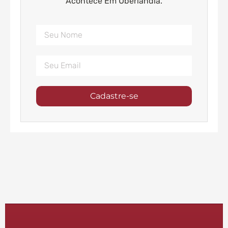
Acontece Em Uberlândia.
Cadastre-se