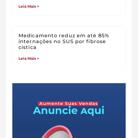
Leia Mais >
Medicamento reduz em até 85%
internações no SUS por fibrose
cística
Leia Mais >