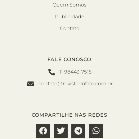
Quem Somos
Publicidade
Contato
FALE CONOSCO
11 98443-7515
contato@revistadofato.com.br
COMPARTILHE NAS REDES