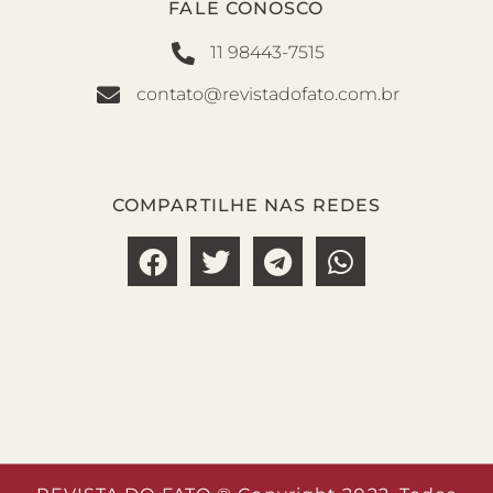
FALE CONOSCO
11 98443-7515
contato@revistadofato.com.br
COMPARTILHE NAS REDES