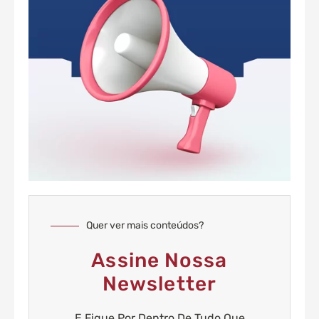
Quer ver mais conteúdos?
Assine Nossa
Newsletter
E Fique Por Dentro De Tudo Que