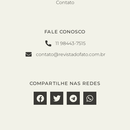
Contato
FALE CONOSCO
11 98443-7515
contato@revistadofato.com.br
COMPARTILHE NAS REDES