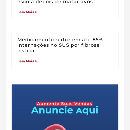
escola depois de matar avós
Leia Mais >
Medicamento reduz em até 85%
internações no SUS por fibrose
cística
Leia Mais >