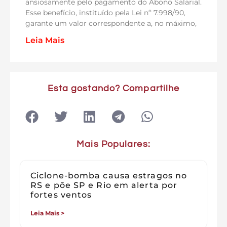
ansiosamente pelo pagamento do Abono Salarial.
Esse benefício, instituído pela Lei nº 7.998/90,
garante um valor correspondente a, no máximo,
Leia Mais
Esta gostando? Compartilhe
Mais Populares:
Ciclone-bomba causa estragos no
RS e põe SP e Rio em alerta por
fortes ventos
Leia Mais >