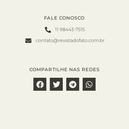
FALE CONOSCO
11 98443-7515
contato@revistadofato.com.br
COMPARTILHE NAS REDES