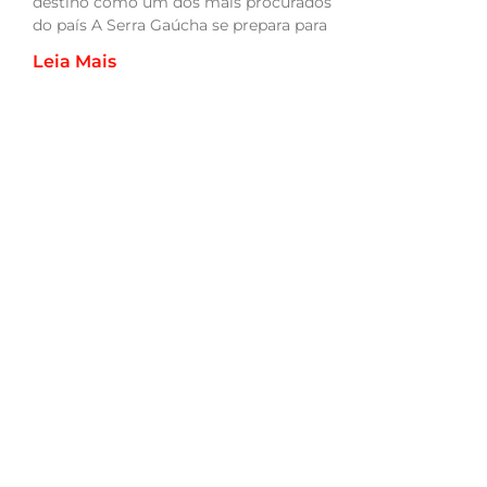
destino como um dos mais procurados
do país A Serra Gaúcha se prepara para
Leia Mais