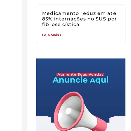
Medicamento reduz em até
85% internações no SUS por
fibrose cística
Leia Mais >