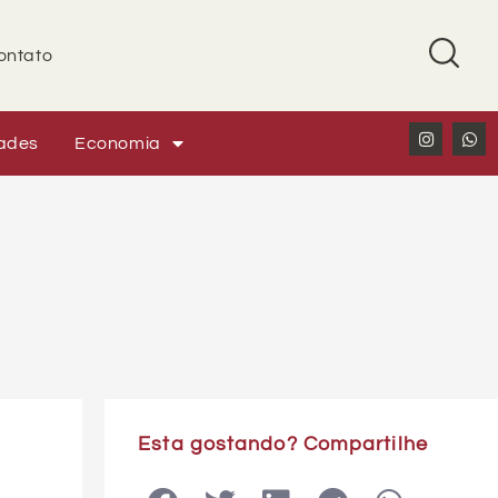
ontato
ades
Economia
Esta gostando? Compartilhe