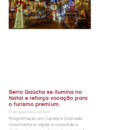
Serra Gaúcha se ilumina no
Natal e reforça vocação para
o turismo premium
17 de dezembro de 2025
Programação em Canela e Gramado
movimenta a região e consolida o