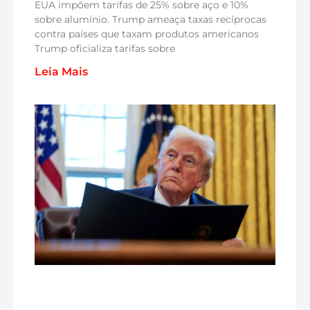
EUA impõem tarifas de 25% sobre aço e 10%
sobre alumínio. Trump ameaça taxas recíprocas
contra países que taxam produtos americanos
Trump oficializa tarifas sobre
Leia Mais