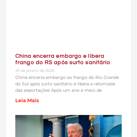
China encerra embargo e libera
frango do RS após surto sanitário
20 de janeiro de 2026
China encerra embargo ao frango do Rio Grande
do Sul após surto sanitário e libera a retomada
das exportações Após um ano e meio de
Leia Mais