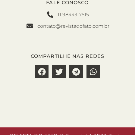
FALE CONOSCO
11 98443-7515
contato@revistadofato.com.br
COMPARTILHE NAS REDES