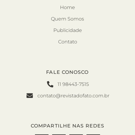
Home
Quem Somos
Publicidade
Contato
FALE CONOSCO
11 98443-7515
contato@revistadofato.com.br
COMPARTILHE NAS REDES