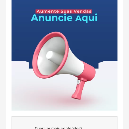
Quer ver mais conteúdos?