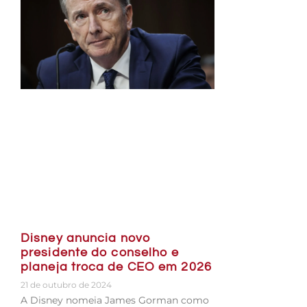
Disney anuncia novo
presidente do conselho e
planeja troca de CEO em 2026
21 de outubro de 2024
A Disney nomeia James Gorman como