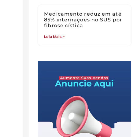
Medicamento reduz em até
85% internações no SUS por
fibrose cística
Leia Mais >