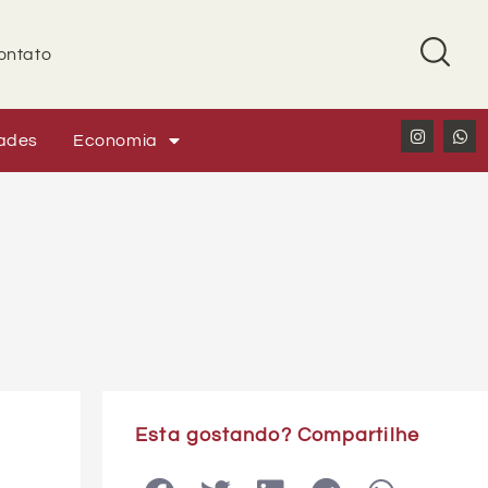
ontato
ades
Economia
Esta gostando? Compartilhe