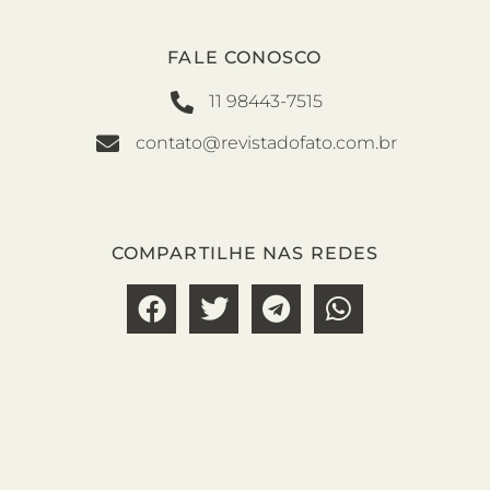
FALE CONOSCO
11 98443-7515
contato@revistadofato.com.br
COMPARTILHE NAS REDES