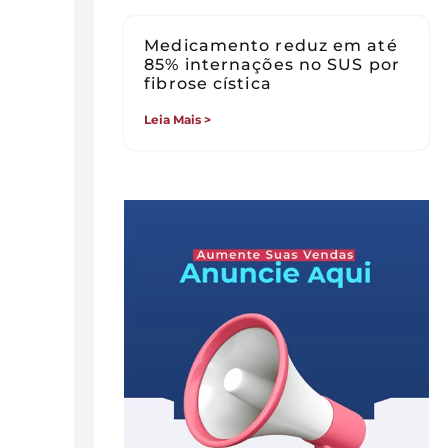
Medicamento reduz em até
85% internações no SUS por
fibrose cística
Leia Mais >