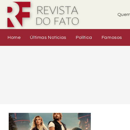
Quem
Home
Últimas Notícias
Política
Famosos