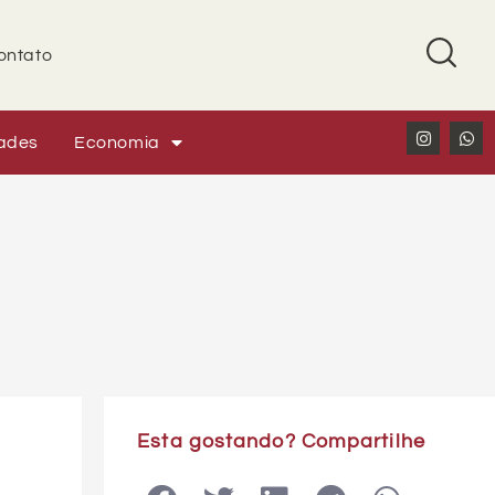
ontato
ades
Economia
Esta gostando? Compartilhe