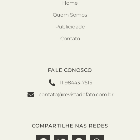
Home
Quem Somos
Publicidade
Contato
FALE CONOSCO
11 98443-7515
contato@revistadofato.com.br
COMPARTILHE NAS REDES