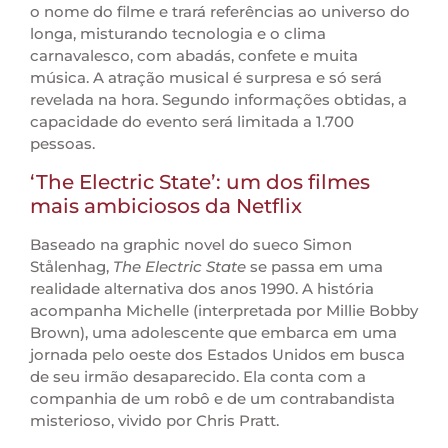
o nome do filme e trará referências ao universo do
longa, misturando tecnologia e o clima
carnavalesco, com abadás, confete e muita
música. A atração musical é surpresa e só será
revelada na hora. Segundo informações obtidas, a
capacidade do evento será limitada a 1.700
pessoas.
‘The Electric State’: um dos filmes
mais ambiciosos da Netflix
Baseado na graphic novel do sueco Simon
Stålenhag,
The Electric State
se passa em uma
realidade alternativa dos anos 1990. A história
acompanha Michelle (interpretada por Millie Bobby
Brown), uma adolescente que embarca em uma
jornada pelo oeste dos Estados Unidos em busca
de seu irmão desaparecido. Ela conta com a
companhia de um robô e de um contrabandista
misterioso, vivido por Chris Pratt.