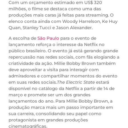
Com um orçamento estimado em US$ 320
milhões, o filme se destaca como uma das
produções mais caras já feitas para streaming. O
elenco conta ainda com Woody Harrelson, Ke Huy
Quan, Stanley Tucci e Jason Alexander.
A escolha de
São Paulo
para o evento de
lançamento reforça o interesse da Netflix no
público brasileiro. O evento já está gerando grande
repercussão nas redes sociais, com fãs elogiando a
criatividade da ação. Millie Bobby Brown também
deve aproveitar a visita para interagir com
admiradores e compartilhar momentos do evento
em suas redes sociais.
The Electric State
estará
disponível no catálogo da Netflix a partir de 14 de
março e promete ser um dos grandes
lançamentos do ano. Para Millie Bobby Brown, a
produção marca mais um passo importante em
sua carreira, consolidando seu papel como
protagonista em grandes produções
cinematográficas.