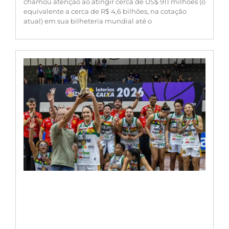
chamou atenção ao atingir cerca de US$ 911 milhões (o
equivalente a cerca de R$ 4,6 bilhões, na cotação
atual) em sua bilheteria mundial até o