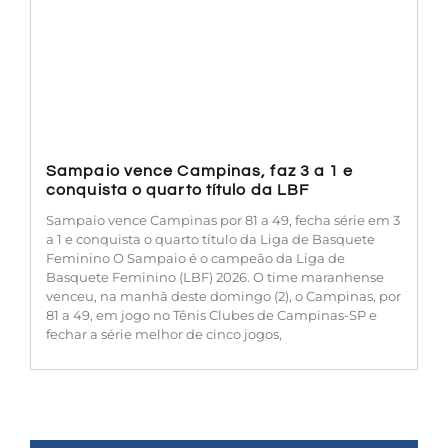
Sampaio vence Campinas, faz 3 a 1 e
conquista o quarto título da LBF
Sampaio vence Campinas por 81 a 49, fecha série em 3
a 1 e conquista o quarto título da Liga de Basquete
Feminino O Sampaio é o campeão da Liga de
Basquete Feminino (LBF) 2026. O time maranhense
venceu, na manhã deste domingo (2), o Campinas, por
81 a 49, em jogo no Tênis Clubes de Campinas-SP e
fechar a série melhor de cinco jogos,