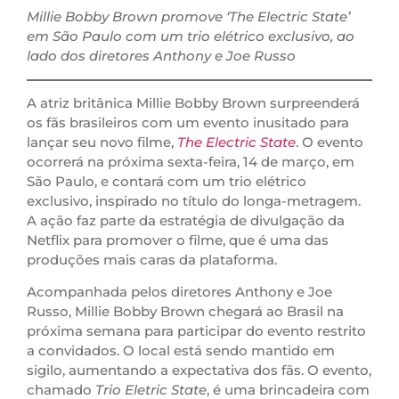
Millie Bobby Brown promove ‘The Electric State’
em São Paulo com um trio elétrico exclusivo, ao
lado dos diretores Anthony e Joe Russo
A atriz britânica Millie Bobby Brown surpreenderá
os fãs brasileiros com um evento inusitado para
lançar seu novo filme,
The Electric State
. O evento
ocorrerá na próxima sexta-feira, 14 de março, em
São Paulo, e contará com um trio elétrico
exclusivo, inspirado no título do longa-metragem.
A ação faz parte da estratégia de divulgação da
Netflix para promover o filme, que é uma das
produções mais caras da plataforma.
Acompanhada pelos diretores Anthony e Joe
Russo, Millie Bobby Brown chegará ao Brasil na
próxima semana para participar do evento restrito
a convidados. O local está sendo mantido em
sigilo, aumentando a expectativa dos fãs. O evento,
chamado
Trio Eletric State
, é uma brincadeira com