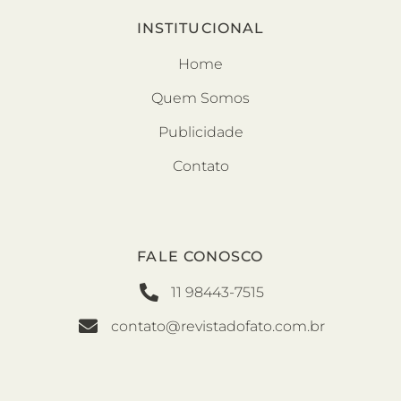
INSTITUCIONAL
Home
Quem Somos
Publicidade
Contato
FALE CONOSCO
11 98443-7515
contato@revistadofato.com.br