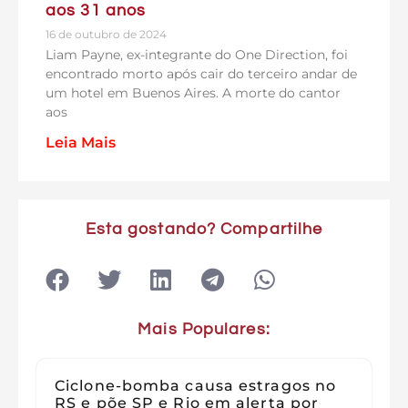
aos 31 anos
16 de outubro de 2024
Liam Payne, ex-integrante do One Direction, foi
encontrado morto após cair do terceiro andar de
um hotel em Buenos Aires. A morte do cantor
aos
Leia Mais
Esta gostando? Compartilhe
Mais Populares:
Ciclone-bomba causa estragos no
RS e põe SP e Rio em alerta por