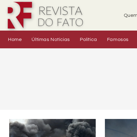
Quem
Home
Últimas Notícias
Política
Famosos