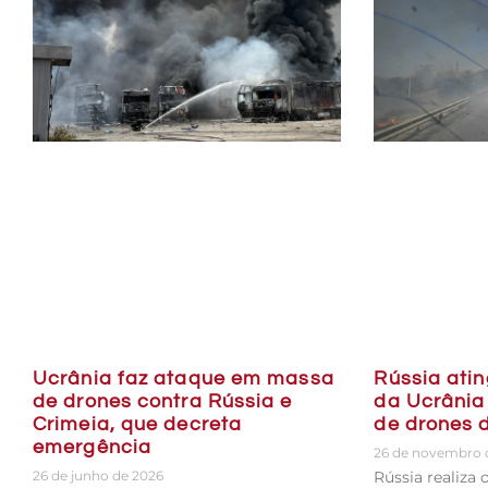
Rússia atin
Ucrânia faz ataque em massa
da Ucrânia
de drones contra Rússia e
de drones 
Crimeia, que decreta
emergência
26 de novembro 
Rússia realiza
26 de junho de 2026