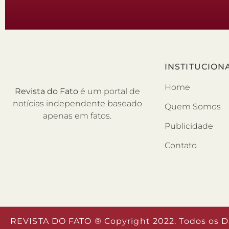
INSTITUCION
Home
Revista do Fato
é um portal de
notícias independente baseado
Quem Somos
apenas em fatos.
Publicidade
Contato
REVISTA DO FATO ® Copyright 2022. Todos os D