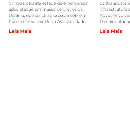
contra a Ucrân
Crimeia decreta estado de emergência
infraestrutura 
após ataque em massa de drones da
Novos envolvi
Ucrânia, que amplia a pressão sobre a
O maior ataqu
Rússia e Vladimir Putin As autoridades
Leia Mais
Leia Mais