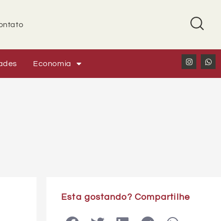
ontato
ades
Economia
Esta gostando? Compartilhe