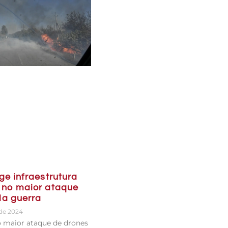
ge infraestrutura
 no maior ataque
da guerra
de 2024
 o maior ataque de drones