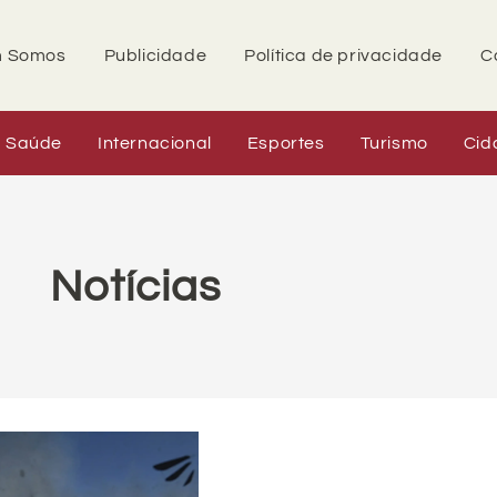
 Somos
Publicidade
Política de privacidade
C
Saúde
Internacional
Esportes
Turismo
Cid
Notícias