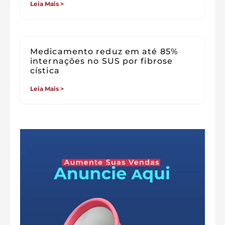
Leia Mais >
Medicamento reduz em até 85%
internações no SUS por fibrose
cística
Leia Mais >