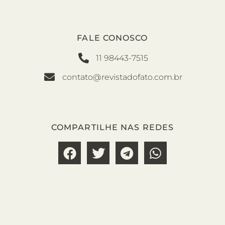
FALE CONOSCO
11 98443-7515
contato@revistadofato.com.br
COMPARTILHE NAS REDES