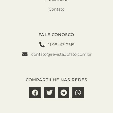
Contato
FALE CONOSCO
11 98443-7515
contato@revistadofato.com.br
COMPARTILHE NAS REDES