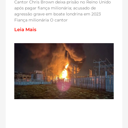
Cantor Chris Brown deixa prisão no Reino Unido
após pagar fiança milionária; acusado de
agressão grave em boate londrina em 2023
Fiança milionária O cantor
Leia Mais