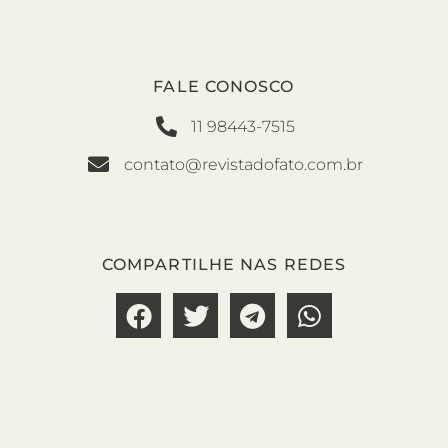
FALE CONOSCO
11 98443-7515
contato@revistadofato.com.br
COMPARTILHE NAS REDES