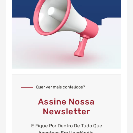
Quer ver mais conteúdos?
Assine Nossa
Newsletter
E Fique Por Dentro De Tudo Que
Acontece Em Uberlândia.