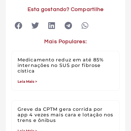
Esta gostando? Compartilhe
Mais Populares:
Medicamento reduz em até 85%
internações no SUS por fibrose
cística
Leia Mais >
Greve da CPTM gera corrida por
app 4 vezes mais cara e lotação nos
trens e ônibus
Leia Mais >