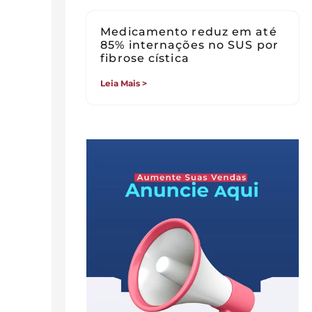
Medicamento reduz em até
85% internações no SUS por
fibrose cística
Leia Mais >