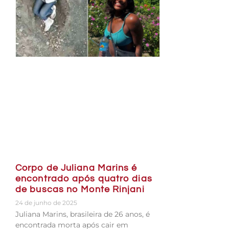
Corpo de Juliana Marins é
encontrado após quatro dias
de buscas no Monte Rinjani
24 de junho de 2025
Juliana Marins, brasileira de 26 anos, é
encontrada morta após cair em