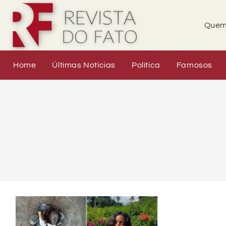
Quem
Home
Últimas Notícias
Política
Famosos