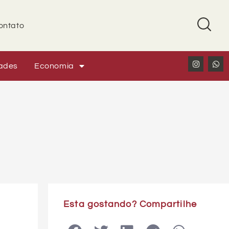
ontato
ades
Economia
Esta gostando? Compartilhe