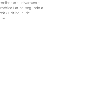
 melhor exclusivamente
América Latina, segundo a
ek Curitiba, 19 de
024