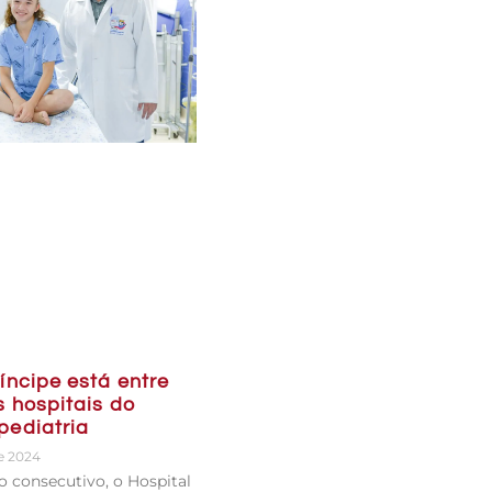
íncipe está entre
s hospitais do
ediatria
e 2024
o consecutivo, o Hospital