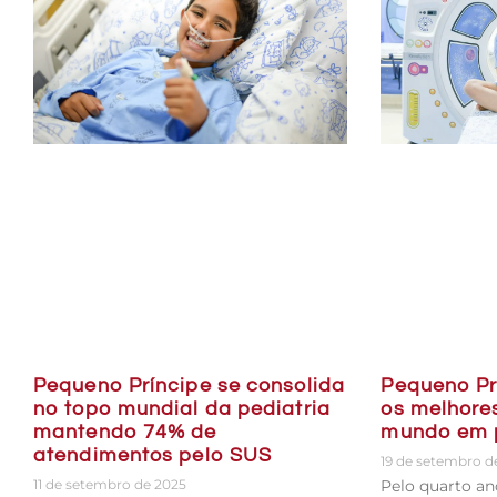
Pequeno Príncipe se consolida
Pequeno Pr
no topo mundial da pediatria
os melhore
mantendo 74% de
mundo em p
atendimentos pelo SUS
19 de setembro d
11 de setembro de 2025
Pelo quarto an