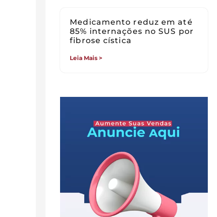
Medicamento reduz em até
85% internações no SUS por
fibrose cística
Leia Mais >