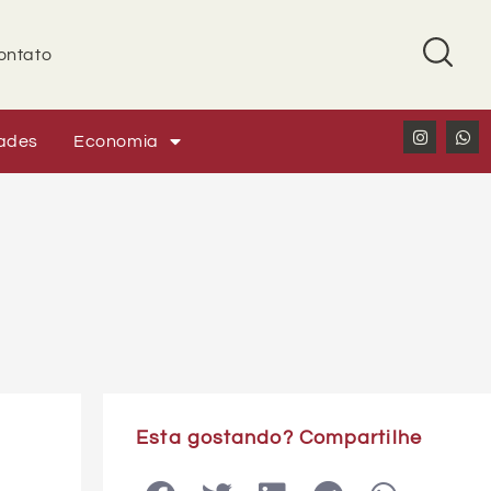
ontato
ades
Economia
Esta gostando? Compartilhe