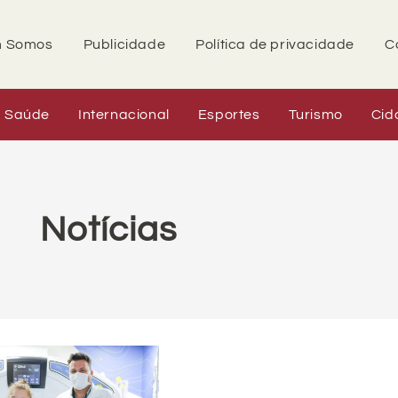
 Somos
Publicidade
Política de privacidade
C
Saúde
Internacional
Esportes
Turismo
Cid
Notícias