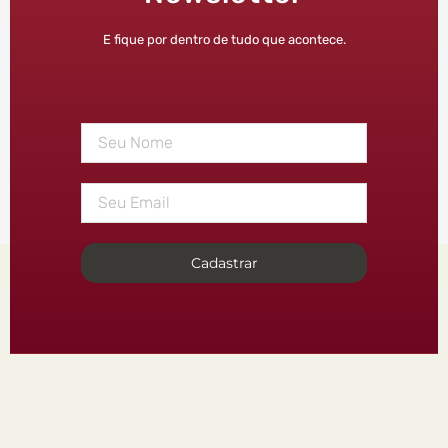
E fique por dentro de tudo que acontece.
Cadastrar