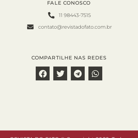
FALE CONOSCO
11 98443-7515
contato@revistadofato.com.br
COMPARTILHE NAS REDES