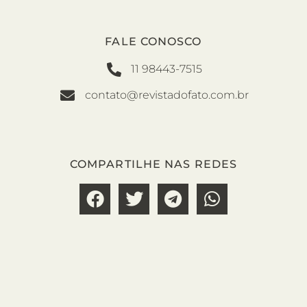
FALE CONOSCO
11 98443-7515
contato@revistadofato.com.br
COMPARTILHE NAS REDES