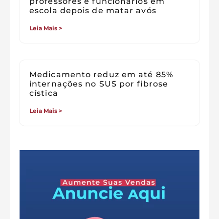
professores e funcionários em
escola depois de matar avós
Leia Mais >
Medicamento reduz em até 85%
internações no SUS por fibrose
cística
Leia Mais >