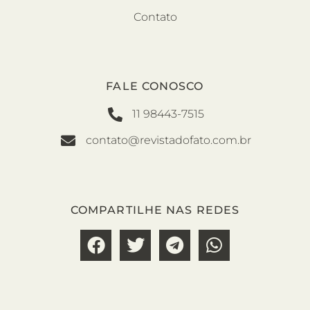
Contato
FALE CONOSCO
11 98443-7515
contato@revistadofato.com.br
COMPARTILHE NAS REDES