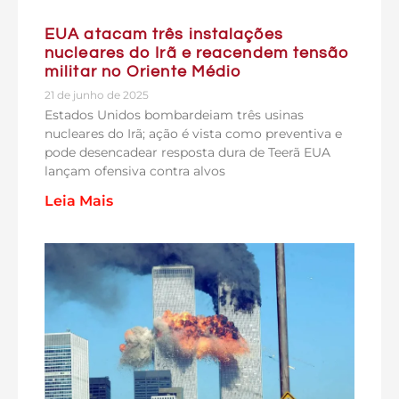
EUA atacam três instalações
nucleares do Irã e reacendem tensão
militar no Oriente Médio
21 de junho de 2025
Estados Unidos bombardeiam três usinas
nucleares do Irã; ação é vista como preventiva e
pode desencadear resposta dura de Teerã EUA
lançam ofensiva contra alvos
Leia Mais