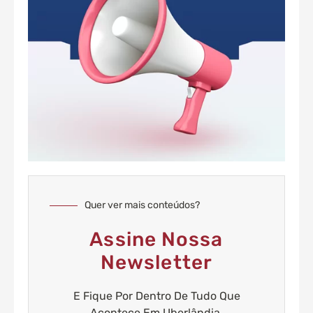
Quer ver mais conteúdos?
Assine Nossa
Newsletter
E Fique Por Dentro De Tudo Que
Acontece Em Uberlândia.