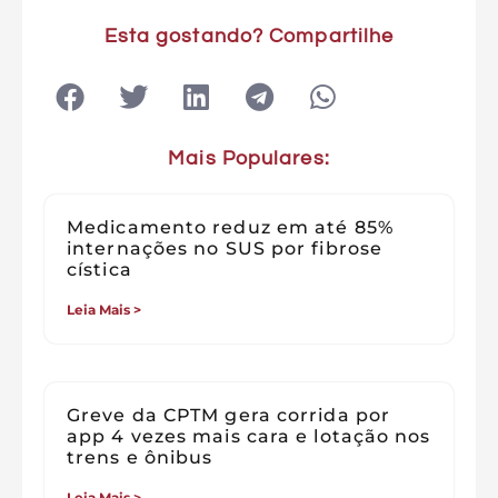
Esta gostando? Compartilhe
Mais Populares:
Medicamento reduz em até 85%
internações no SUS por fibrose
cística
Leia Mais >
Greve da CPTM gera corrida por
app 4 vezes mais cara e lotação nos
trens e ônibus
Leia Mais >