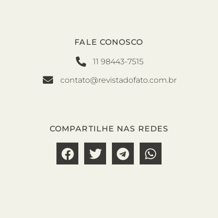
FALE CONOSCO
11 98443-7515
contato@revistadofato.com.br
COMPARTILHE NAS REDES