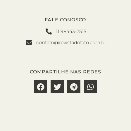
FALE CONOSCO
11 98443-7515
contato@revistadofato.com.br
COMPARTILHE NAS REDES